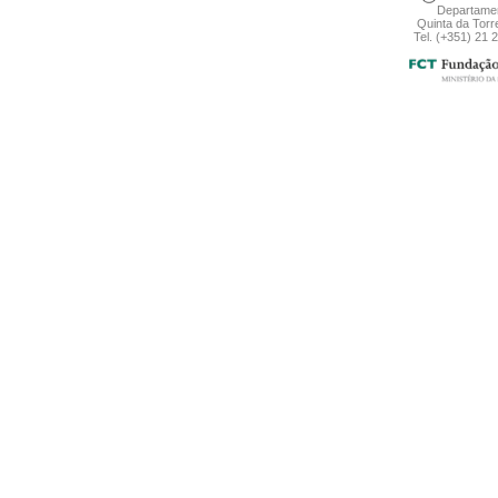
Departamen
Quinta da Torr
Tel. (+351) 21