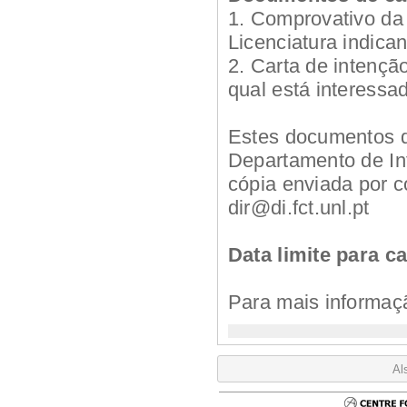
1. Comprovativo da 
Licenciatura indica
2. Carta de intençã
qual está interessa
Estes documentos d
Departamento de In
cópia enviada por co
dir@di.fct.unl.pt
Data limite para c
Para mais informaç
Al