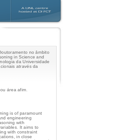
-Doutoramento no âmbito
soning in Science and
nologia da Universidade
ou área afim.
:
oning is of paramount
 and engineering
asoning with
riables. It aims to
ing with constraint
ations, in close